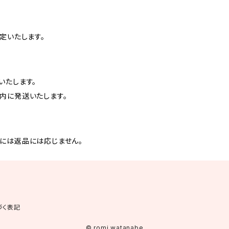
定いたします。
いたします。
内に発送いたします。
には返品には応じません。
づく表記
© romi watanabe