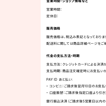
営業時間・ショップ情報など
営業時間：
定休日：
販売価格
販売価格は、税込み表記となっておりま
配送料に関しては商品詳細ページをご確
代金の支払方法・時期
支払方法：クレジットカードによる決済
支払時期：商品注文確定時にお支払いが
PAY ID あと払い:
・ コンビニ：ご請求後翌月10日のお支払
・ 口座振替：ご請求後指定口座より引き
銀行振込決済（ご請求後5営業日以内の